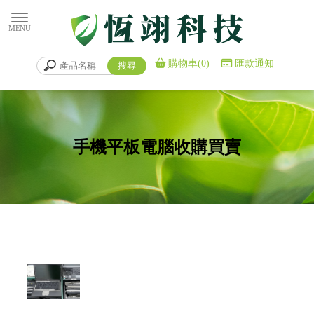
購物車(0)
匯款通知
手機平板電腦收購買賣