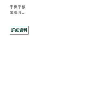
手機平板
電腦收購
買賣
詳細資料