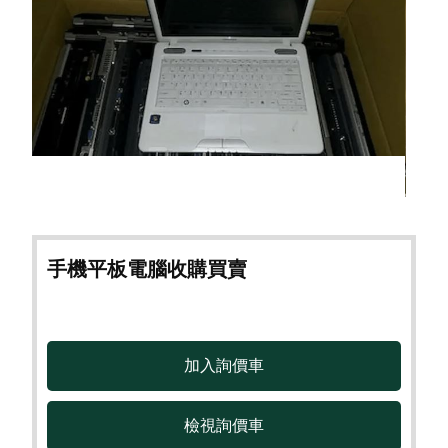
手機平板電腦收購買賣
檢視詢價車