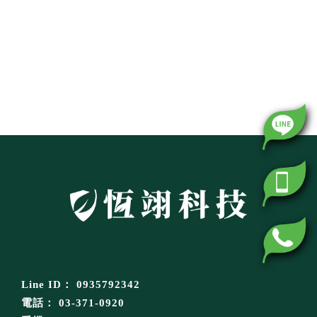
0935792342
03-371-0920