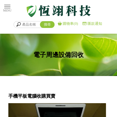
購物車(0)
匯款通知
電子周邊設備回收
手機平板電腦收購買賣