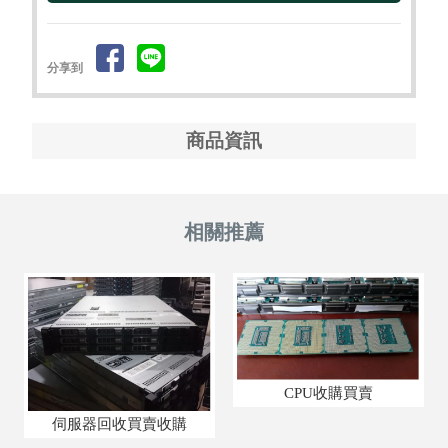
分享到
商品資訊
CPU收購買賣
伺服器回收買賣收購