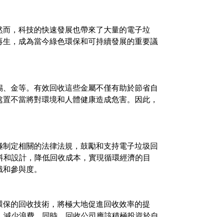
然而，科技的快速發展也帶來了大量的電子垃
再生，成為當今綠色環保和可持續發展的重要議
錫、金等。有效回收這些金屬不僅有助於節省自
處置不當將對環境和人體健康造成危害。因此，
極制定相關的法律法規，鼓勵和支持電子垃圾回
料和設計，降低回收成本，實現循環經濟的目
識和參與度。
環保的回收技術，將極大地促進回收效率的提
，減少浪費。同時，回收公司應該積極投資於自