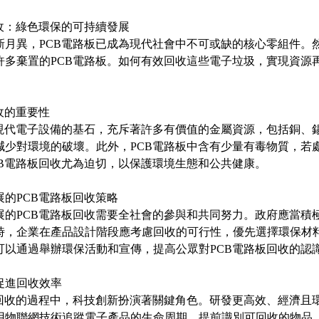
回收：綠色環保的可持續發展
新月異，PCB電路板已成為現代社會中不可或缺的核心零組件。
許多棄置的PCB電路板。如何有效回收這些電子垃圾，實現資源
收的重要性
是現代電子設備的基石，充斥著許多有價值的金屬資源，包括銅、
減少對環境的破壞。此外，PCB電路板中含有少量有毒物質，若
CB電路板回收尤為迫切，以保護環境生態和公共健康。
展的PCB電路板回收策略
展的PCB電路板回收需要全社會的參與和共同努力。政府應當積
時，企業在產品設計階段應考慮回收的可行性，優先選擇環保材
可以通過舉辦環保活動和宣傳，提高公眾對PCB電路板回收的認
促進回收效率
板回收的過程中，科技創新扮演著關鍵角色。研發更高效、經濟且
用物聯網技術追蹤電子產品的生命周期，提前識別可回收的物品