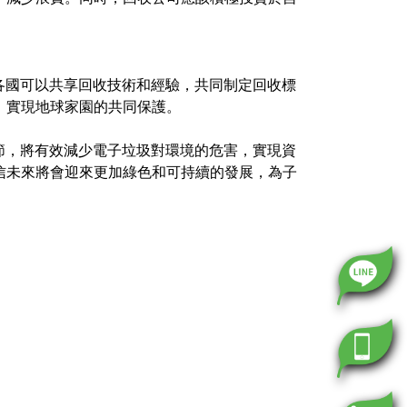
各國可以共享回收技術和經驗，共同制定回收標
，實現地球家園的共同保護。
節，將有效減少電子垃圾對環境的危害，實現資
信未來將會迎來更加綠色和可持續的發展，為子