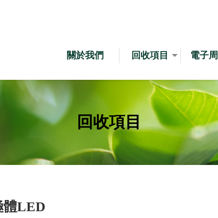
關於我們
回收項目
電子周
ABOUT US
SERVICE
RE
回收項目
體LED