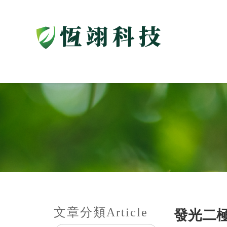
文章分類
Article
發光二極